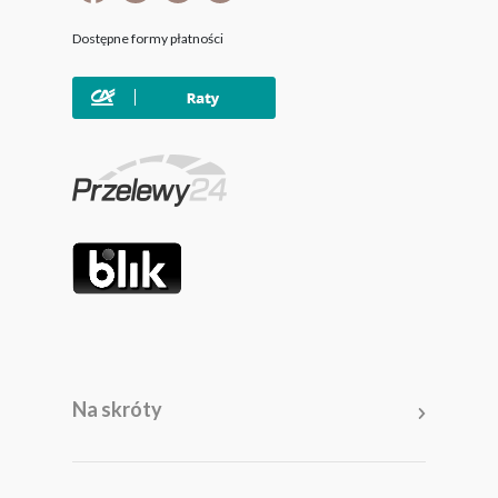
Dostępne formy płatności
Na skróty
Meble