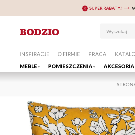
SUPER RABATY!
W
INSPIRACJE
O FIRMIE
PRACA
KATAL
MEBLE
POMIESZCZENIA
AKCESORIA 
STRON