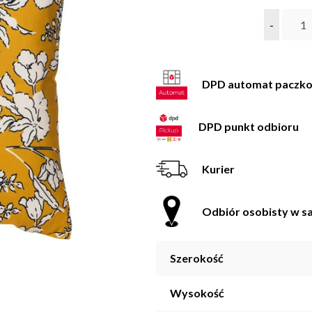
-
DPD automat paczk
DPD punkt odbioru
Kurier
Odbiór osobisty w sa
Szerokość
Wysokość