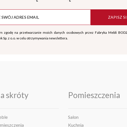
ZAPISZ SI
m zgodę na przetwarzanie moich danych osobowych przez Fabryka Mebli BOD
k Sp. z o.o. w celu otrzymywania newslettera.
a skróty
Pomieszczenia
ble
Salon
mieszczenia
Kuchnia