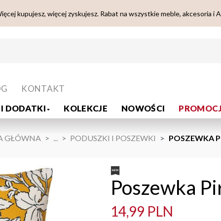
ięcej kupujesz, więcej zyskujesz. Rabat na wszystkie meble, akcesoria i 
OG
KONTAKT
I DODATKI
KOLEKCJE
NOWOŚCI
PROMOCJ
A GŁÓWNA
...
PODUSZKI I POSZEWKI
POSZEWKA PI
Poszewka Pi
14,99 PLN