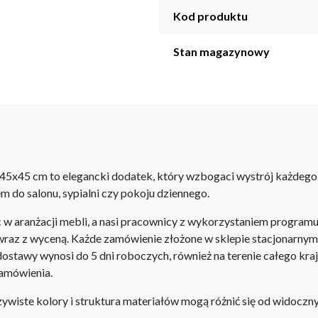
Kod produktu
Stan magazynowy
45x45 cm to elegancki dodatek, który wzbogaci wystrój każdego w
m do salonu, sypialni czy pokoju dziennego.
aranżacji mebli, a nasi pracownicy z wykorzystaniem programu P
az z wyceną. Każde zamówienie złożone w sklepie stacjonarnym d
stawy wynosi do 5 dni roboczych, również na terenie całego kra
zamówienia.
iste kolory i struktura materiałów mogą różnić się od widocznyc