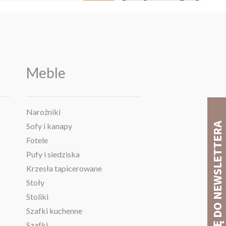
Meble
Narożniki
Sofy i kanapy
Fotele
Pufy i siedziska
Krzesła tapicerowane
Stoły
Stoliki
Szafki kuchenne
Szafki