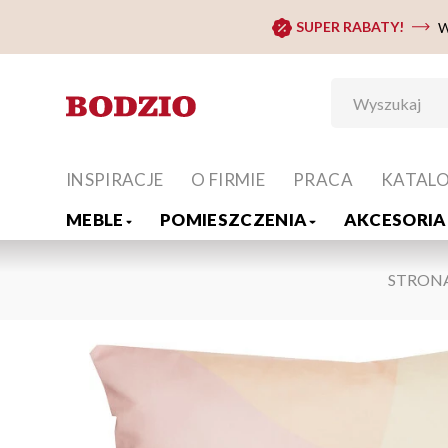
SUPER RABATY!
W
INSPIRACJE
O FIRMIE
PRACA
KATAL
MEBLE
POMIESZCZENIA
AKCESORIA 
STRON