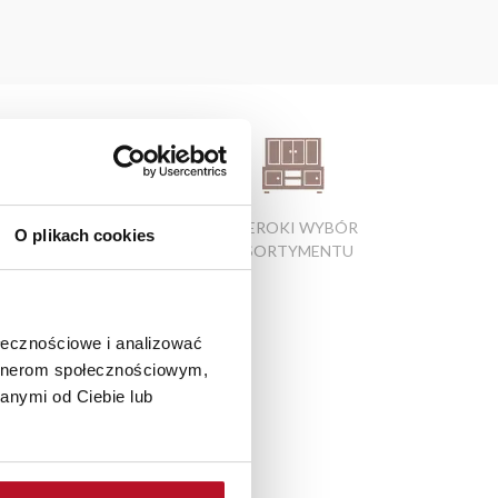
ATRAKCYJNE CENY
SZEROKI WYBÓR
O plikach cookies
PRODUKTÓW
ASORTYMENTU
ołecznościowe i analizować
artnerom społecznościowym,
anymi od Ciebie lub