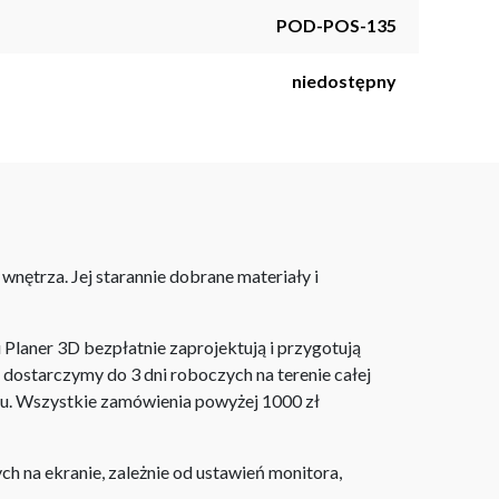
POD-POS-135
niedostępny
nętrza. Jej starannie dobrane materiały i
laner 3D bezpłatnie zaprojektują i przygotują
ostarczymy do 3 dni roboczych na terenie całej
ju. Wszystkie zamówienia powyżej 1000 zł
h na ekranie, zależnie od ustawień monitora,