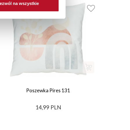
ezwól na wszystkie
Poszewka Pires 131
14,99 PLN