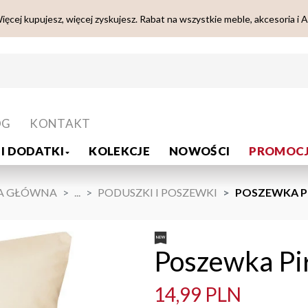
ięcej kupujesz, więcej zyskujesz. Rabat na wszystkie meble, akcesoria i 
OG
KONTAKT
I DODATKI
KOLEKCJE
NOWOŚCI
PROMOCJ
A GŁÓWNA
...
PODUSZKI I POSZEWKI
POSZEWKA PI
Poszewka Pi
14,99 PLN