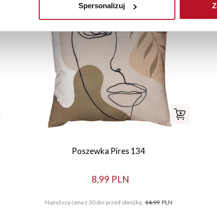
Spersonalizuj
Z
Poszewka Pires 134
8,99 PLN
Najniższa cena z 30 dni przed obniżką:
14.99
PLN