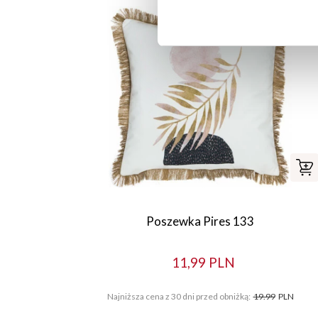
Poszewka Pires 133
11,99 PLN
Najniższa cena z 30 dni przed obniżką:
19.99
PLN