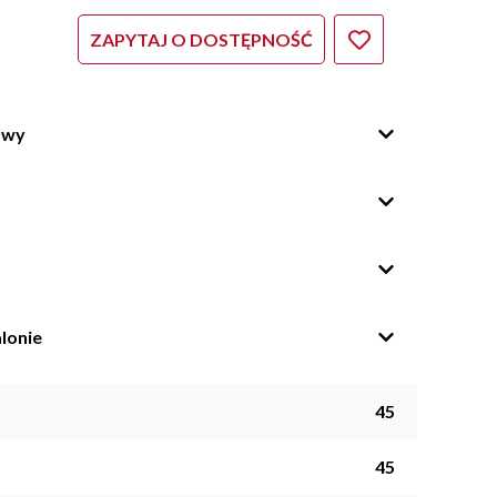
ZAPYTAJ O DOSTĘPNOŚĆ
owy
lonie
45
45