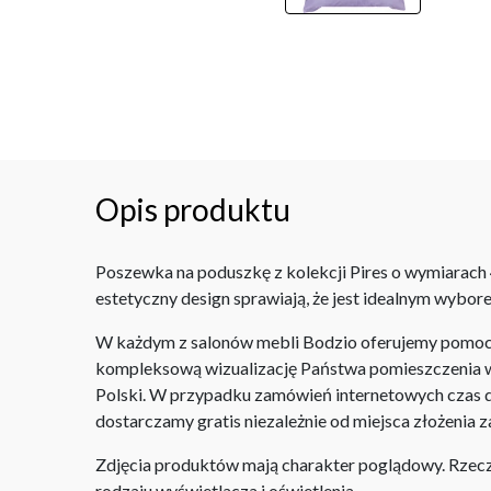
Opis produktu
Poszewka na poduszkę z kolekcji Pires o wymiarach 
estetyczny design sprawiają, że jest idealnym wybore
W każdym z salonów mebli Bodzio oferujemy pomoc w 
kompleksową wizualizację Państwa pomieszczenia wr
Polski. W przypadku zamówień internetowych czas do
dostarczamy gratis niezależnie od miejsca złożenia 
Zdjęcia produktów mają charakter poglądowy. Rzeczyw
rodzaju wyświetlacza i oświetlenia.