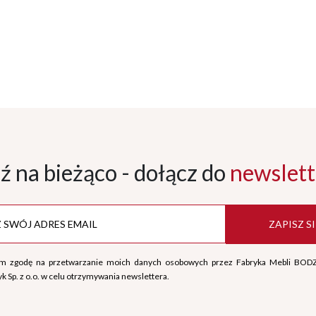
ź na bieżąco - dołącz
do
newslett
ZAPISZ SI
m zgodę na przetwarzanie moich danych osobowych przez Fabryka Mebli BOD
k Sp. z o.o. w celu otrzymywania newslettera.