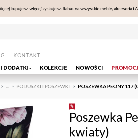
ięcej kupujesz, więcej zyskujesz. Rabat na wszystkie meble, akcesoria i 
OG
KONTAKT
I DODATKI
KOLEKCJE
NOWOŚCI
PROMOCJ
...
PODUSZKI I POSZEWKI
POSZEWKA PEONY 117 (
Poszewka Pe
kwiaty)