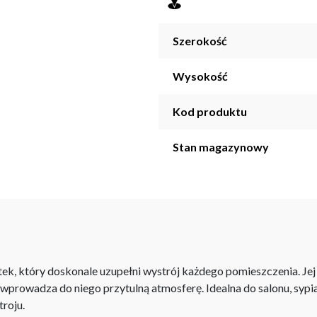
Szerokość
Wysokość
Kod produktu
Stan magazynowy
k, który doskonale uzupełni wystrój każdego pomieszczenia. Jej
wprowadza do niego przytulną atmosferę. Idealna do salonu, sypi
troju.