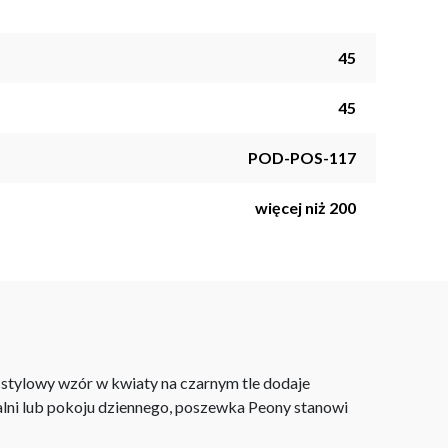
45
45
POD-POS-117
więcej niż 200
 stylowy wzór w kwiaty na czarnym tle dodaje
alni lub pokoju dziennego, poszewka Peony stanowi