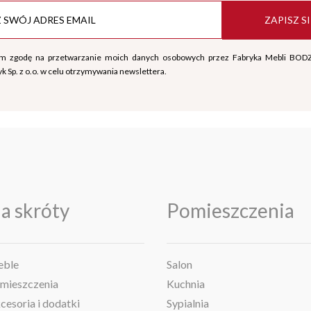
ZAPISZ SI
m zgodę na przetwarzanie moich danych osobowych przez Fabryka Mebli BOD
k Sp. z o.o. w celu otrzymywania newslettera.
a skróty
Pomieszczenia
ble
Salon
mieszczenia
Kuchnia
cesoria i dodatki
Sypialnia