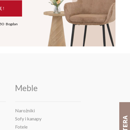
Ę !
ZIO Bogdan
Meble
Narożniki
Sofy i kanapy
Fotele