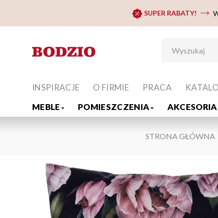
SUPER RABATY!
W
INSPIRACJE
O FIRMIE
PRACA
KATAL
MEBLE
POMIESZCZENIA
AKCESORIA 
STRONA GŁÓWNA