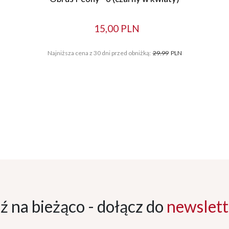
15,00 PLN
Najniższa cena z 30 dni przed obniżką:
29.99
PLN
ź na bieżąco - dołącz
do
newslett