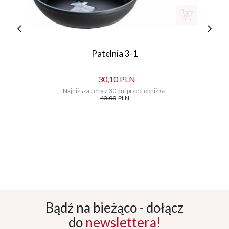
Patelnia 3-1
30,10 PLN
Najniższa cena z 30 dni przed obniżką:
43.00
PLN
Bądź na bieżąco - dołącz
do
newslettera!