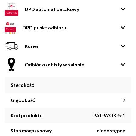
DPD automat paczkowy
DPD punkt odbioru
Kurier
Odbiór osobisty w salonie
Szerokość
Głębokość
7
Kod produktu
PAT-WOK-5-1
Stan magazynowy
niedostępny