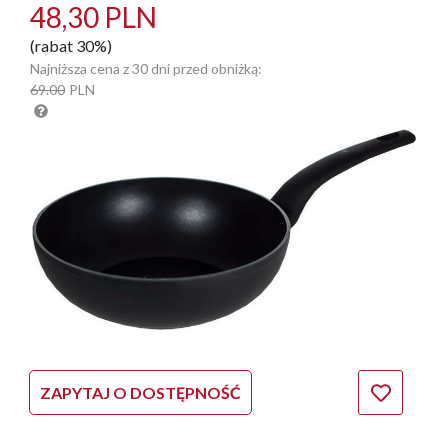
48,30 PLN
(rabat 30%)
Najniższa cena z 30 dni przed obniżką:
69.00
PLN
ZAPYTAJ O DOSTĘPNOŚĆ