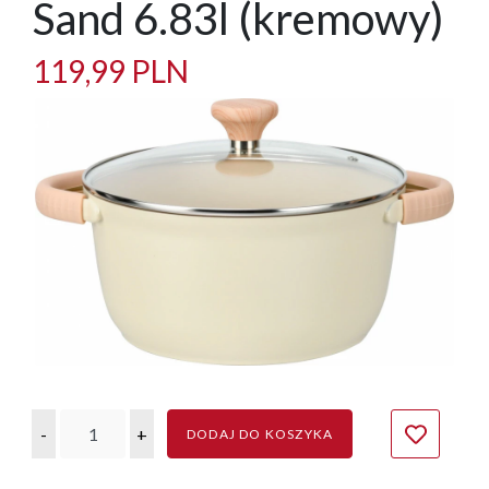
Sand 6.83l (kremowy)
119,99 PLN
-
+
DODAJ DO KOSZYKA