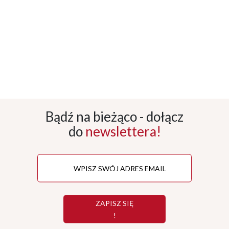
Bądź na bieżąco - dołącz
do
newslettera!
ZAPISZ SIĘ
!