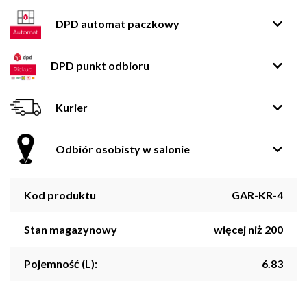
DPD automat paczkowy
DPD punkt odbioru
Kurier
Odbiór osobisty w salonie
Kod produktu
GAR-KR-4
Stan magazynowy
więcej niż 200
Pojemność (L):
6.83