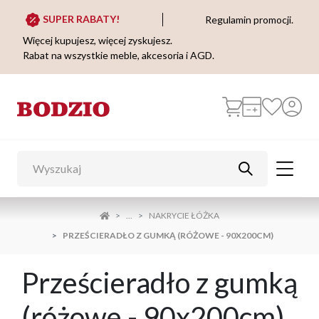
SUPER RABATY!
Regulamin promocji.
Więcej kupujesz, więcej zyskujesz.
Rabat na wszystkie meble, akcesoria i AGD.
...
NAKRYCIE ŁÓŻKA
PRZEŚCIERADŁO Z GUMKĄ (RÓŻOWE - 90X200CM)
Prześcieradło z gumką
(różowe - 90x200cm)