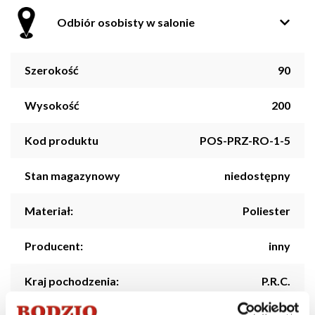
Odbiór osobisty w salonie
Szerokość
90
Wysokość
200
Kod produktu
POS-PRZ-RO-1-5
Stan magazynowy
niedostępny
Materiał:
Poliester
Producent:
inny
Kraj pochodzenia:
P.R.C.