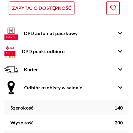
ZAPYTAJ O DOSTĘPNOŚĆ
DPD automat paczkowy
DPD punkt odbioru
Kurier
Odbiór osobisty w salonie
Szerokość
140
Wysokość
200