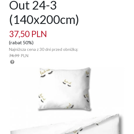
Out 24-3
(140x200cm)
37,50 PLN
(rabat 50%)
Najniższa cena z 30 dni przed obniżką:
74.99
PLN