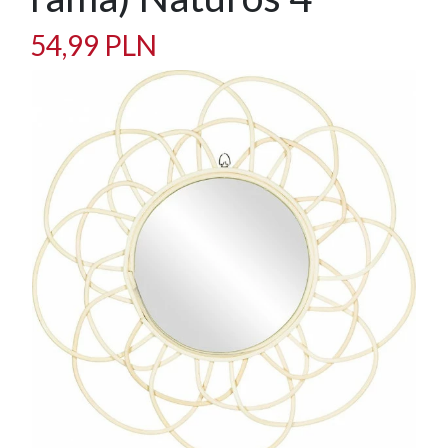
54,99 PLN