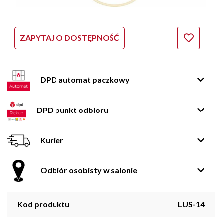
ZAPYTAJ O DOSTĘPNOŚĆ
DPD automat paczkowy
DPD punkt odbioru
Kurier
Odbiór osobisty w salonie
Kod produktu
LUS-14