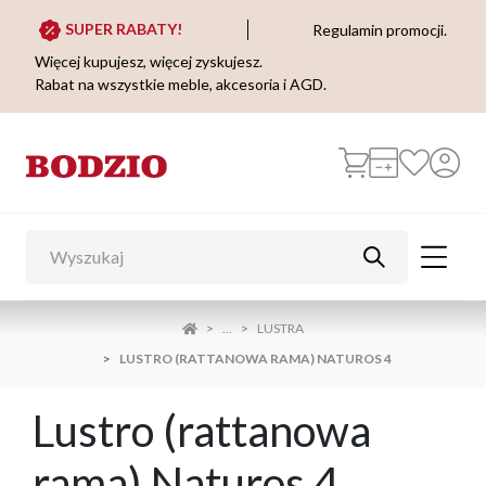
SUPER RABATY!
Regulamin promocji.
Więcej kupujesz, więcej zyskujesz.
Rabat na wszystkie meble, akcesoria i AGD.
...
LUSTRA
LUSTRO (RATTANOWA RAMA) NATUROS 4
Lustro (rattanowa
rama) Naturos 4