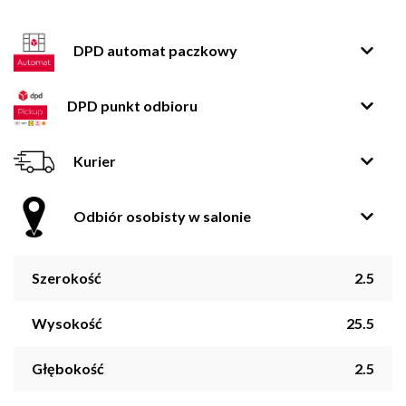
DPD automat paczkowy
DPD punkt odbioru
Kurier
Odbiór osobisty w salonie
Szerokość
2.5
Wysokość
25.5
Głębokość
2.5