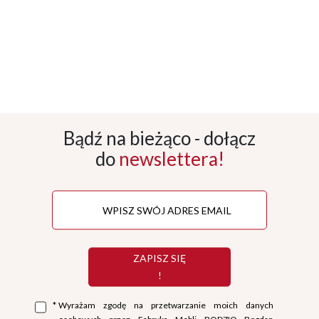
Bądź na bieżąco - dołącz
do
newslettera!
ZAPISZ SIĘ
!
*
Wyrażam zgodę na przetwarzanie moich danych
osobowych przez Fabryka Mebli BODZIO Bogdan