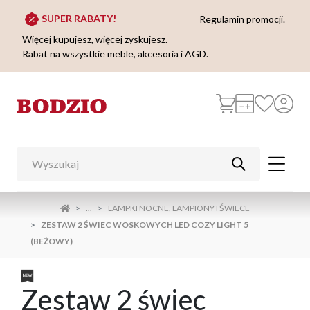
SUPER RABATY!
Regulamin promocji.
Więcej kupujesz, więcej zyskujesz.
Rabat na wszystkie meble, akcesoria i AGD.
...
LAMPKI NOCNE, LAMPIONY I ŚWIECE
ZESTAW 2 ŚWIEC WOSKOWYCH LED COZY LIGHT 5
(BEŻOWY)
Zestaw 2 świec