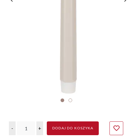
-
+
DODAJ DO KOSZYKA