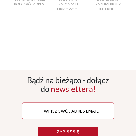
POD TWÓJ ADRES
SALONACH
ZAKUPY PRZEZ
FIRMOWYCH
INTERNET
Bądź na bieżąco - dołącz
do
newslettera!
ZAPISZ SIĘ