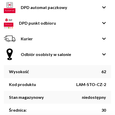
DPD automat paczkowy
DPD punkt odbioru
Kurier
Odbiór osobisty w salonie
Wysokość
62
Kod produktu
LAM-STO-CZ-2
Stan magazynowy
niedostępny
Średnica:
30