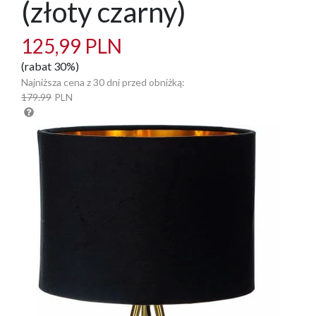
(złoty czarny)
125,99 PLN
(rabat 30%)
Najniższa cena z 30 dni przed obniżką:
179.99
PLN