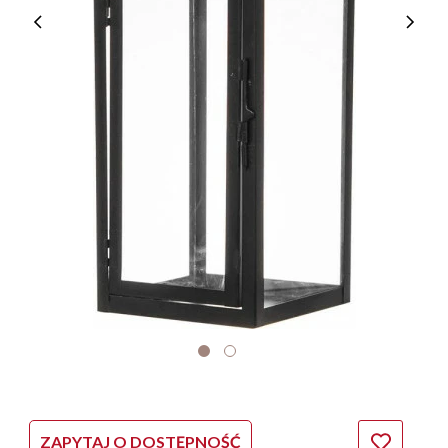
ZAPYTAJ O DOSTĘPNOŚĆ