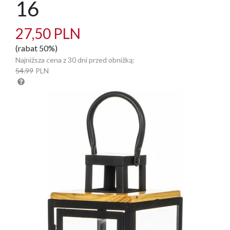
16
27,50 PLN
(rabat 50%)
Najniższa cena z 30 dni przed obniżką:
54.99
PLN