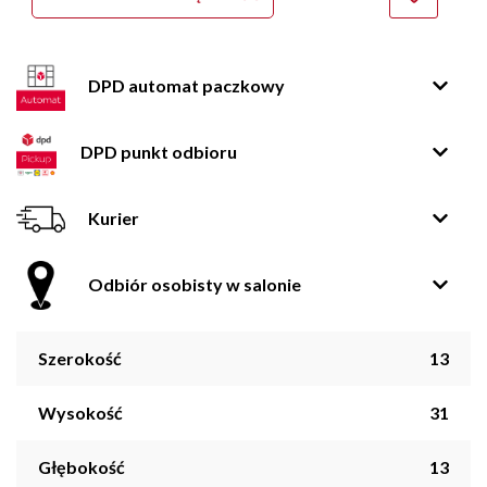
DPD automat paczkowy
DPD punkt odbioru
Kurier
Odbiór osobisty w salonie
Szerokość
13
Wysokość
31
Głębokość
13