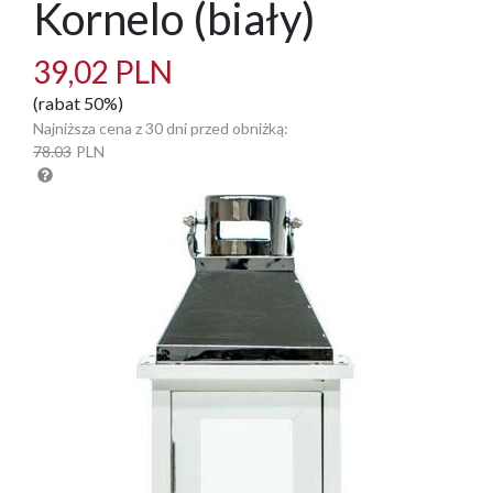
Kornelo (biały)
39,02 PLN
(rabat 50%)
Najniższa cena z 30 dni przed obniżką:
78.03
PLN