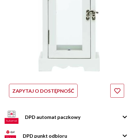
ZAPYTAJ O DOSTĘPNOŚĆ
DPD automat paczkowy
DPD punkt odbioru