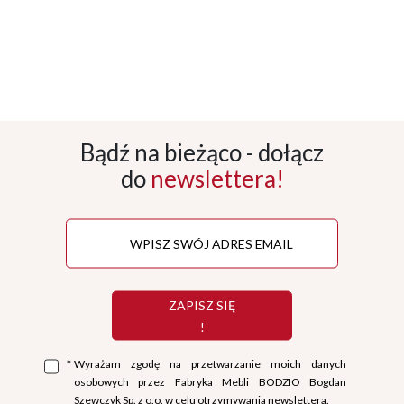
Bądź na bieżąco - dołącz
do
newslettera!
ZAPISZ SIĘ
!
*
Wyrażam zgodę na przetwarzanie moich danych
osobowych przez Fabryka Mebli BODZIO Bogdan
Szewczyk Sp. z o.o. w celu otrzymywania newslettera.