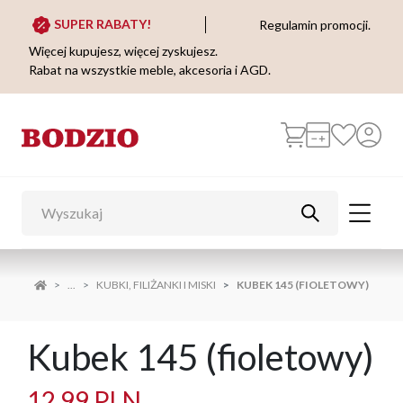
SUPER RABATY!
Regulamin promocji.
Więcej kupujesz, więcej zyskujesz.
Rabat na wszystkie meble, akcesoria i AGD.
...
KUBKI, FILIŻANKI I MISKI
KUBEK 145 (FIOLETOWY)
Kubek 145 (fioletowy)
12,99 PLN