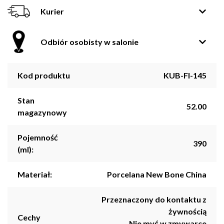
Kurier
Odbiór osobisty w salonie
Kod produktu
KUB-FI-145
Stan
52.00
magazynowy
Pojemność
390
(ml):
Materiał:
Porcelana New Bone China
Przeznaczony do kontaktu z
żywnością
Cechy
Nie myć w zmywarce