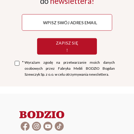
do
newslettera!
ZAPISZ SIĘ
!
*
Wyrażam zgodę na przetwarzanie moich danych
osobowych przez Fabryka Mebli BODZIO Bogdan
Szewczyk Sp. z o.o. w celu otrzymywania newslettera.