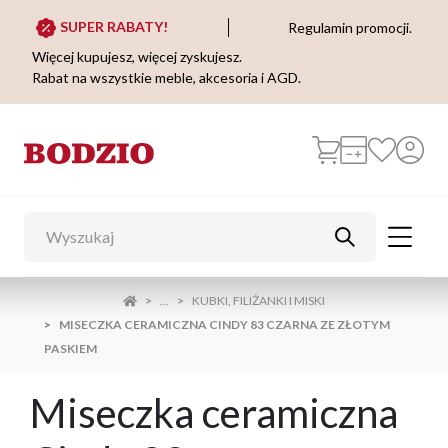
SUPER RABATY!
Regulamin promocji.
Więcej kupujesz, więcej zyskujesz.
Rabat na wszystkie meble, akcesoria i AGD.
...
KUBKI, FILIŻANKI I MISKI
MISECZKA CERAMICZNA CINDY 83 CZARNA ZE ZŁOTYM
PASKIEM
Miseczka ceramiczna