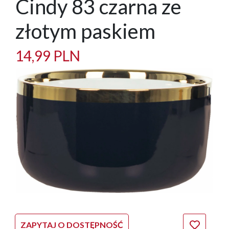
Cindy 83 czarna ze
złotym paskiem
14,99 PLN
ZAPYTAJ O DOSTĘPNOŚĆ