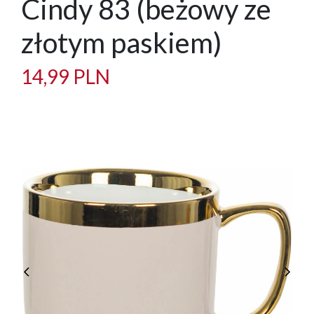
Cindy 83 (beżowy ze
złotym paskiem)
14,99 PLN