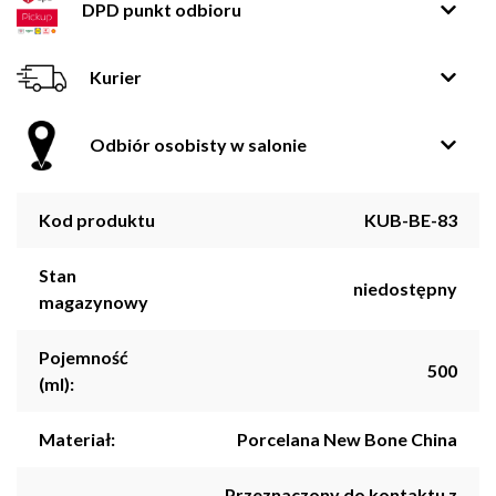
DPD punkt odbioru
Kurier
Odbiór osobisty w salonie
Kod produktu
KUB-BE-83
Stan
niedostępny
magazynowy
Pojemność
500
(ml):
Materiał:
Porcelana New Bone China
Przeznaczony do kontaktu z