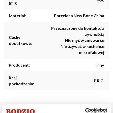
(ml):
Materiał:
Porcelana New Bone China
Przeznaczony do kontaktu z
żywnością
Cechy
Nie myć w zmywarce
dodatkowe:
Nie używać w kuchence
mikrofalowej
Producent:
inny
Kraj
P.R.C.
pochodzenia: