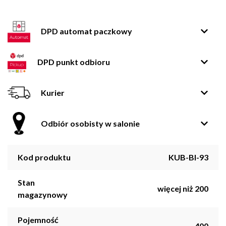
DPD automat paczkowy
DPD punkt odbioru
Kurier
Odbiór osobisty w salonie
Kod produktu
KUB-BI-93
Stan
więcej niż 200
magazynowy
Pojemność
400