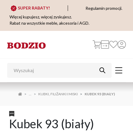
SUPER RABATY!
Regulamin promocji.
Więcej kupujesz, więcej zyskujesz.
Rabat na wszystkie meble, akcesoria i AGD.
...
KUBKI, FILIŻANKI I MISKI
KUBEK 93 (BIAŁY)
Kubek 93 (biały)