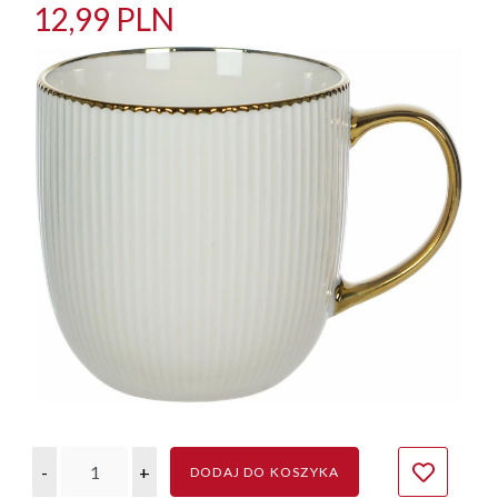
12,99 PLN
-
+
DODAJ DO KOSZYKA