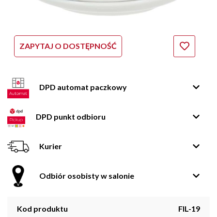
ZAPYTAJ O DOSTĘPNOŚĆ
DPD automat paczkowy
DPD punkt odbioru
Kurier
Odbiór osobisty w salonie
Kod produktu
FIL-19