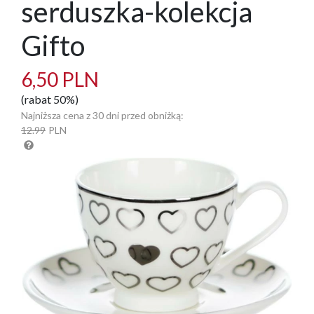
serduszka-kolekcja
Gifto
6,50 PLN
(rabat 50%)
Najniższa cena z 30 dni przed obniżką:
12.99
PLN