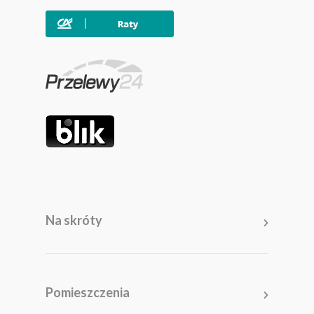
Na skróty
Meble
Pomieszczenia
Pomieszczenia
Akcesoria i dodatki