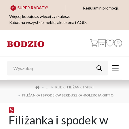
SUPER RABATY!
Regulamin promocji.
Więcej kupujesz, więcej zyskujesz.
Rabat na wszystkie meble, akcesoria i AGD.
...
KUBKI, FILIŻANKI I MISKI
FILIŻANKA I SPODEK W SERDUSZKA-KOLEKCJA GIFTO
Filiżanka i spodek w