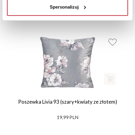
Spersonalizuj
Produkty uzupełniające
Poszewka Livia 93 (szary+kwiaty ze złotem)
19,99 PLN