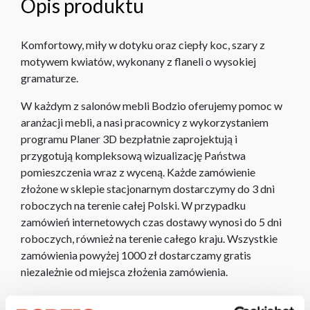
Opis produktu
Komfortowy, miły w dotyku oraz ciepły koc, szary z
motywem kwiatów, wykonany z flaneli o wysokiej
gramaturze.
W każdym z salonów mebli Bodzio oferujemy pomoc w
aranżacji mebli, a nasi pracownicy z wykorzystaniem
programu Planer 3D bezpłatnie zaprojektują i
przygotują kompleksową wizualizację Państwa
pomieszczenia wraz z wyceną. Każde zamówienie
złożone w sklepie stacjonarnym dostarczymy do 3 dni
roboczych na terenie całej Polski. W przypadku
zamówień internetowych czas dostawy wynosi do 5 dni
roboczych, również na terenie całego kraju. Wszystkie
zamówienia powyżej 1000 zł dostarczamy gratis
niezależnie od miejsca złożenia zamówienia.
Zdjęcia produktów mają charakter poglądowy.