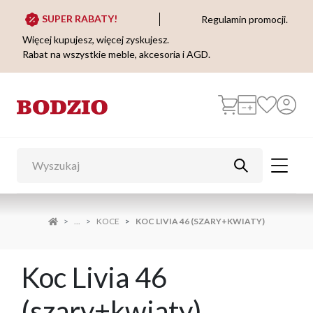
SUPER RABATY!
Regulamin promocji.
Więcej kupujesz, więcej zyskujesz.
Rabat na wszystkie meble, akcesoria i AGD.
...
KOCE
KOC LIVIA 46 (SZARY+KWIATY)
Koc Livia 46
(szary+kwiaty)