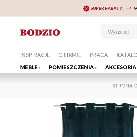
SUPER RABATY!
W
INSPIRACJE
O FIRMIE
PRACA
KATAL
MEBLE
POMIESZCZENIA
AKCESORIA 
STRONA 