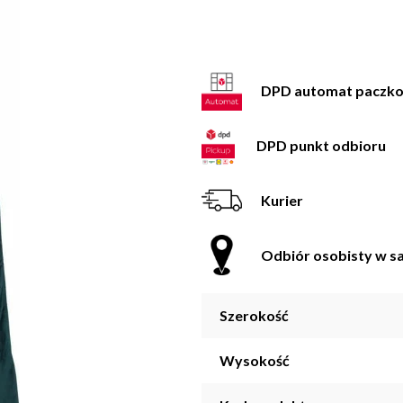
DPD automat paczk
DPD punkt odbioru
Kurier
Odbiór osobisty w sa
Szerokość
Wysokość