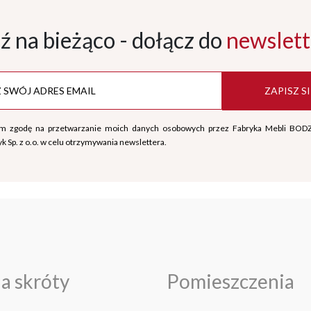
ź na bieżąco - dołącz
do
newslett
ZAPISZ SI
m zgodę na przetwarzanie moich danych osobowych przez Fabryka Mebli BOD
k Sp. z o.o. w celu otrzymywania newslettera.
a skróty
Pomieszczenia