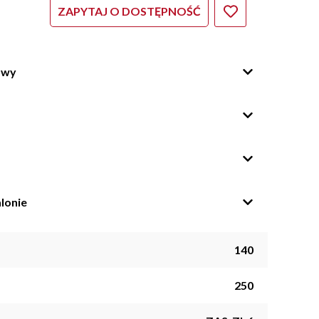
ZAPYTAJ O DOSTĘPNOŚĆ
owy
lonie
140
250