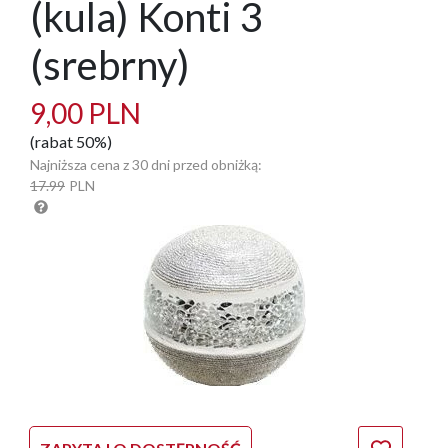
(kula) Konti 3
(srebrny)
9,00 PLN
(rabat 50%)
Najniższa cena z 30 dni przed obniżką:
17.99
PLN