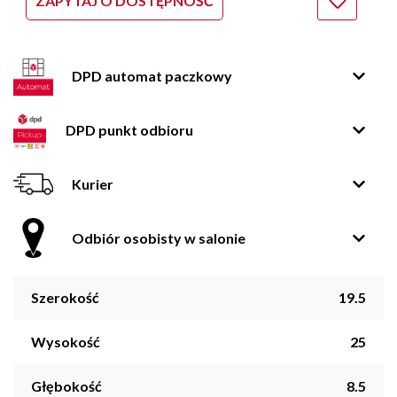
ZAPYTAJ O DOSTĘPNOŚĆ
DPD automat paczkowy
DPD punkt odbioru
Kurier
Odbiór osobisty w salonie
Szerokość
19.5
Wysokość
25
Głębokość
8.5