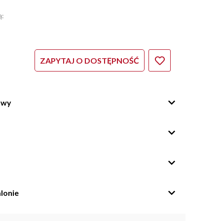
ą:
ZAPYTAJ O DOSTĘPNOŚĆ
owy
lonie