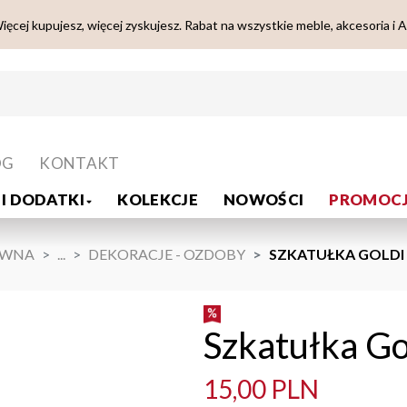
ięcej kupujesz, więcej zyskujesz. Rabat na wszystkie meble, akcesoria i 
OG
KONTAKT
I DODATKI
KOLEKCJE
NOWOŚCI
PROMOCJ
ÓWNA
...
DEKORACJE - OZDOBY
SZKATUŁKA GOLDI
Szkatułka Go
15,00 PLN