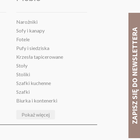
Narożniki
Sofy i kanapy
Fotele
Pufy i siedziska
Krzesła tapicerowane
Stoły
Stoliki
Szafki kuchenne
Szafki
Biurka i kontenerki
Pokaż więcej