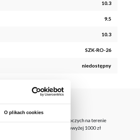
10.3
9.5
10.3
SZK-RO-26
niedostępny
O plikach cookies
narnym dostarczymy do 3 dni roboczych na terenie
go kraju. Wszystkie zamówienia powyżej 1000 zł