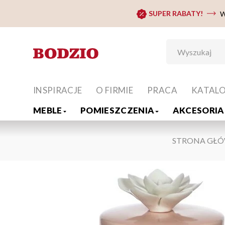
SUPER RABATY!
W
INSPIRACJE
O FIRMIE
PRACA
KATAL
MEBLE
POMIESZCZENIA
AKCESORIA 
STRONA GŁ