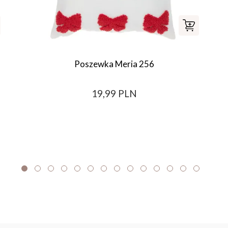
Poszewka Meria 256
19,99 PLN