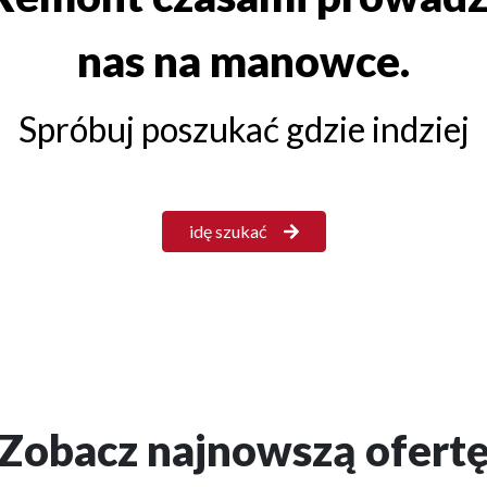
nas na manowce.
Spróbuj poszukać gdzie indziej
idę szukać
Zobacz najnowszą ofert