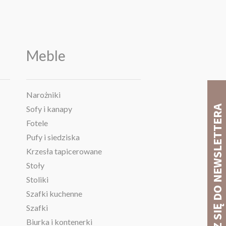
Meble
Narożniki
Sofy i kanapy
Fotele
Pufy i siedziska
Krzesła tapicerowane
Stoły
Stoliki
Szafki kuchenne
Szafki
Biurka i kontenerki