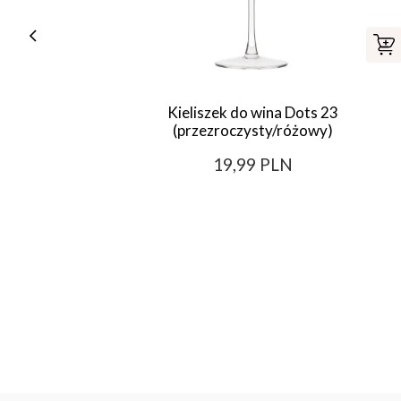
Kieliszek do wina Dots 23
(przezroczysty/różowy)
19,99 PLN