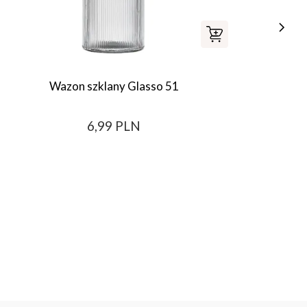
Wazon szklany Glasso 51
Zestaw 
6,99 PLN