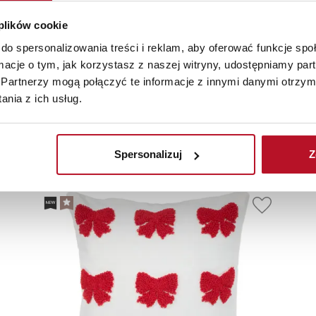
 plików cookie
do spersonalizowania treści i reklam, aby oferować funkcje sp
ormacje o tym, jak korzystasz z naszej witryny, udostępniamy p
Partnerzy mogą połączyć te informacje z innymi danymi otrzym
nia z ich usług.
olecane
Nowości
Promoc
Spersonalizuj
Z