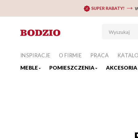
SUPER RABATY!
W
INSPIRACJE
O FIRMIE
PRACA
KATAL
MEBLE
POMIESZCZENIA
AKCESORIA 