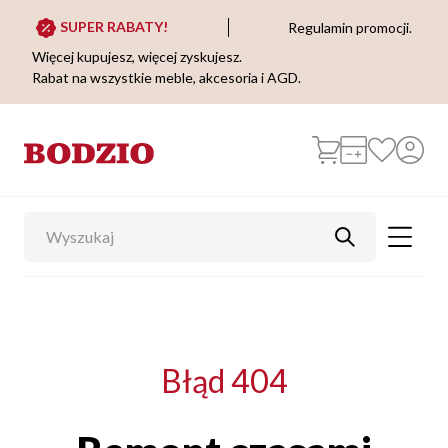
SUPER RABATY!
Regulamin promocji.
Więcej kupujesz, więcej zyskujesz.
Rabat na wszystkie meble, akcesoria i AGD.
Błąd 404