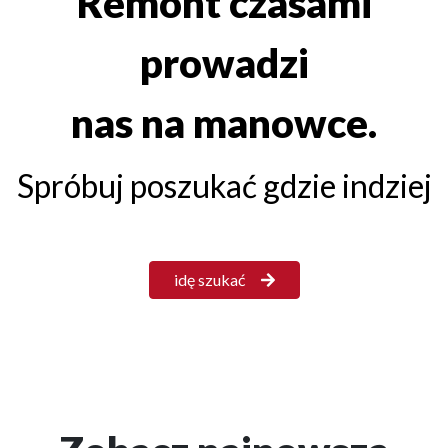
Remont czasami
prowadzi
nas na manowce.
Spróbuj poszukać gdzie indziej
idę szukać