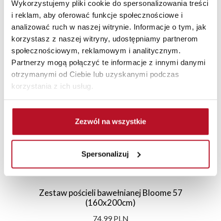
Wykorzystujemy pliki cookie do spersonalizowania treści
i reklam, aby oferować funkcje społecznościowe i
analizować ruch w naszej witrynie. Informacje o tym, jak
korzystasz z naszej witryny, udostępniamy partnerom
Polecane
Nowości
Promocje
społecznościowym, reklamowym i analitycznym.
Partnerzy mogą połączyć te informacje z innymi danymi
otrzymanymi od Ciebie lub uzyskanymi podczas
korzystania z ich usług.
Zezwól na wszystkie
Spersonalizuj
Zestaw pościeli bawełnianej Bloome 57
(160x200cm)
74,99 PLN