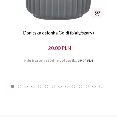
Doniczka osłonka Goldi (biały/szary)
20,00 PLN
Najniższa cena z 30 dni przed obniżką:
39.99
PLN