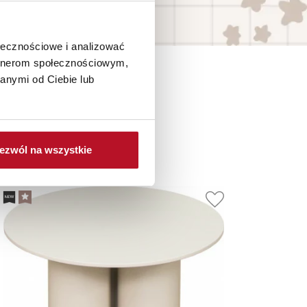
ołecznościowe i analizować
artnerom społecznościowym,
anymi od Ciebie lub
je
ezwól na wszystkie