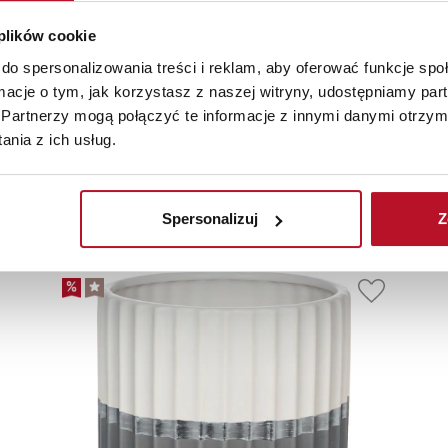
 plików cookie
do spersonalizowania treści i reklam, aby oferować funkcje sp
ormacje o tym, jak korzystasz z naszej witryny, udostępniamy p
Partnerzy mogą połączyć te informacje z innymi danymi otrzym
nia z ich usług.
olecane
Nowości
Promoc
Spersonalizuj
Z