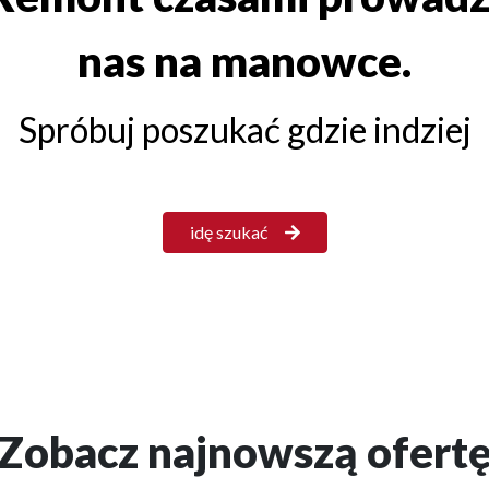
nas na manowce.
Spróbuj poszukać gdzie indziej
idę szukać
Zobacz najnowszą ofert