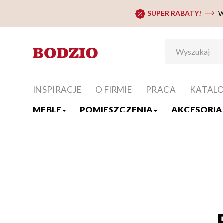
SUPER RABATY!
W
INSPIRACJE
O FIRMIE
PRACA
KATAL
MEBLE
POMIESZCZENIA
AKCESORIA 