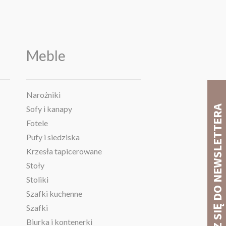
Meble
Narożniki
Sofy i kanapy
Fotele
Pufy i siedziska
Krzesła tapicerowane
Stoły
Stoliki
Szafki kuchenne
Szafki
Biurka i kontenerki