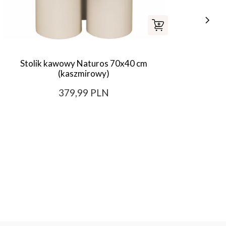
Stolik kawowy Naturos 70x40 cm
K
(kaszmirowy)
379,99 PLN