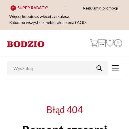
SUPER RABATY!
Regulamin promocji.
Więcej kupujesz, więcej zyskujesz.
Rabat na wszystkie meble, akcesoria i AGD.
Błąd 404