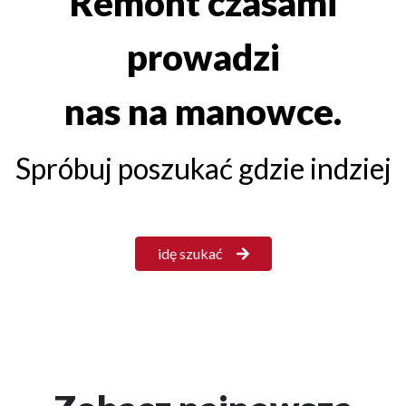
Remont czasami
prowadzi
nas na manowce.
Spróbuj poszukać gdzie indziej
idę szukać