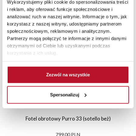
Wykorzystujemy pliki cookie do spersonalizowania treści
i reklam, aby oferować funkcje społecznościowe i
analizować ruch w naszej witrynie. Informacje o tym, jak
korzystasz z naszej witryny, udostępniamy partnerom
Polecane
Nowości
Promocje
społecznościowym, reklamowym i analitycznym.
Partnerzy mogą połączyć te informacje z innymi danymi
otrzymanymi od Ciebie lub uzyskanymi podczas
korzystania z ich usług.
Zezwól na wszystkie
Spersonalizuj
Fotel obrotowy Purro 33 (sotello beż)
799,00 PLN