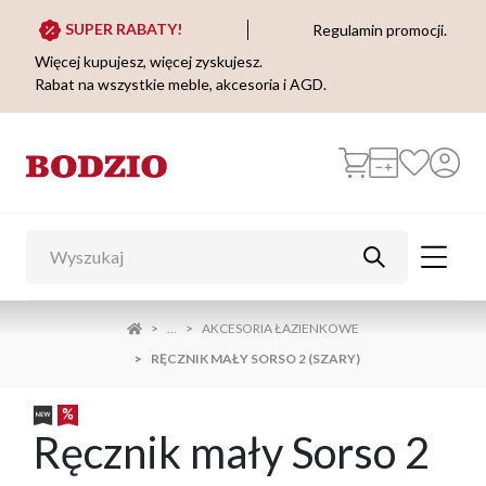
SUPER RABATY!
Regulamin promocji.
Więcej kupujesz, więcej zyskujesz.
Rabat na wszystkie meble, akcesoria i AGD.
...
AKCESORIA ŁAZIENKOWE
RĘCZNIK MAŁY SORSO 2 (SZARY)
Ręcznik mały Sorso 2