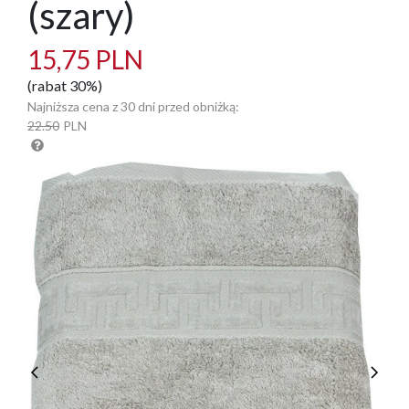
(szary)
15,75 PLN
(rabat 30%)
Najniższa cena z 30 dni przed obniżką:
22.50
PLN