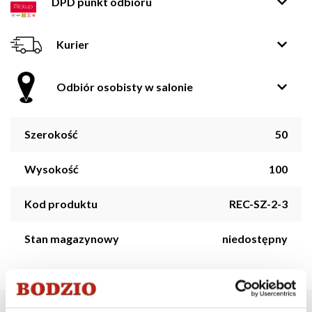
DPD punkt odbioru
Kurier
Odbiór osobisty w salonie
Szerokość
50
Wysokość
100
Kod produktu
REC-SZ-2-3
Stan magazynowy
niedostępny