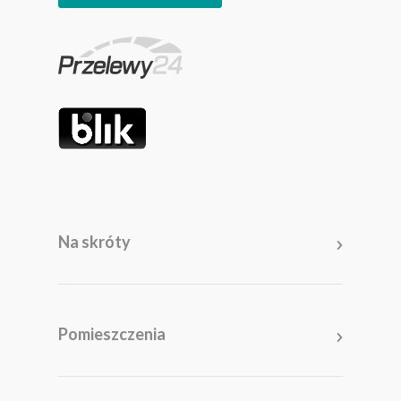
Na skróty
Meble
Pomieszczenia
Pomieszczenia
Akcesoria i dodatki
Kolekcje
Promocje
Salon