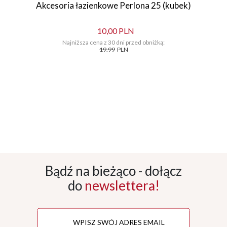
Akcesoria łazienkowe Perlona 25 (kubek)
10,00 PLN
Najniższa cena z 30 dni przed obniżką:
19.99
PLN
Bądź na bieżąco - dołącz
do
newslettera!