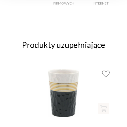
FIRMOWYCH
INTERNET
Produkty uzupełniające