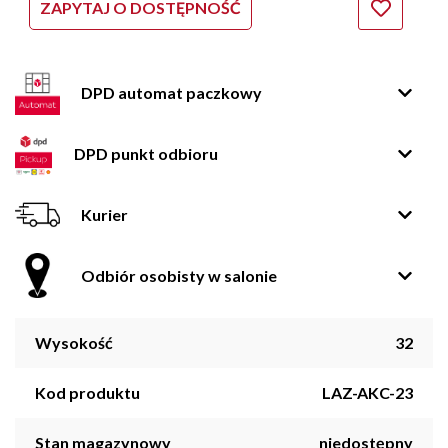
ZAPYTAJ O DOSTĘPNOŚĆ
DPD automat paczkowy
DPD punkt odbioru
Kurier
Odbiór osobisty w salonie
Wysokość
32
Kod produktu
LAZ-AKC-23
Stan magazynowy
niedostępny