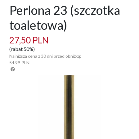
Perlona 23 (szczotka
toaletowa)
27,50 PLN
(rabat 50%)
Najniższa cena z 30 dni przed obniżką:
54.99
PLN