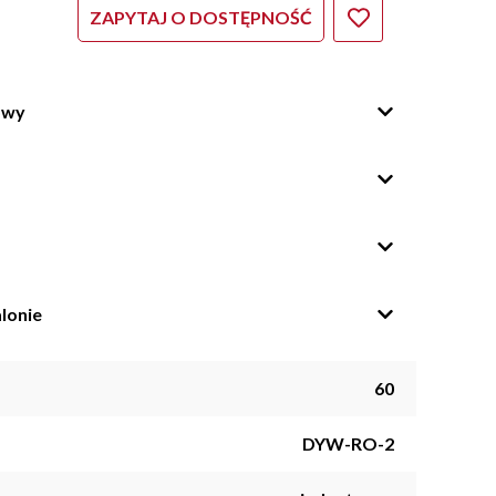
ZAPYTAJ O DOSTĘPNOŚĆ
owy
lonie
60
DYW-RO-2