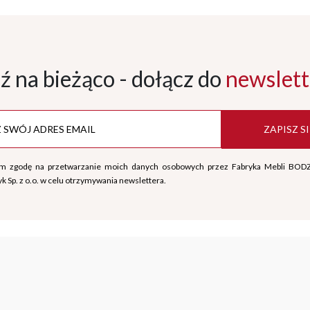
ź na bieżąco - dołącz
do
newslett
ZAPISZ SI
m zgodę na przetwarzanie moich danych osobowych przez Fabryka Mebli BOD
k Sp. z o.o. w celu otrzymywania newslettera.