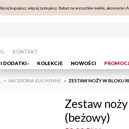
ięcej kupujesz, więcej zyskujesz. Rabat na wszystkie meble, akcesoria i 
OG
KONTAKT
I DODATKI
KOLEKCJE
NOWOŚCI
PROMOCJ
..
AKCESORIA KUCHENNE
ZESTAW NOŻY W BLOKU RIF
Zestaw noży 
(beżowy)