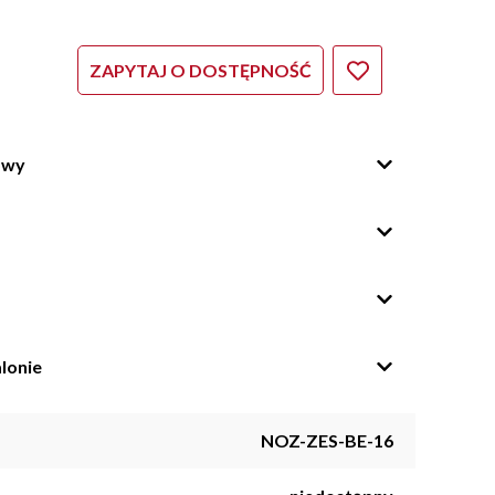
ZAPYTAJ O DOSTĘPNOŚĆ
owy
lonie
NOZ-ZES-BE-16