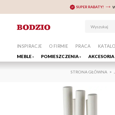
SUPER RABATY!
W
INSPIRACJE
O FIRMIE
PRACA
KATAL
MEBLE
POMIESZCZENIA
AKCESORIA 
STRONA GŁÓWNA
.