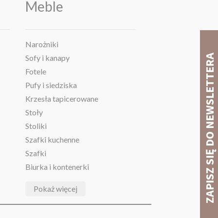
Meble
Narożniki
Sofy i kanapy
Fotele
Pufy i siedziska
Krzesła tapicerowane
Stoły
Stoliki
Szafki kuchenne
Szafki
Biurka i kontenerki
Pokaż więcej