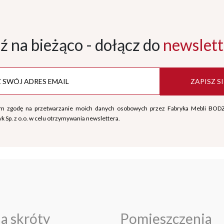
ź na bieżąco - dołącz
do
newslett
ZAPISZ SI
m zgodę na przetwarzanie moich danych osobowych przez Fabryka Mebli BOD
k Sp. z o.o. w celu otrzymywania newslettera.
a skróty
Pomieszczenia