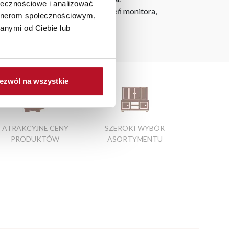
ołecznościowe i analizować
h na ekranie, zależnie od ustawień monitora,
artnerom społecznościowym,
anymi od Ciebie lub
ezwól na wszystkie
ATRAKCYJNE CENY
SZEROKI WYBÓR
PRODUKTÓW
ASORTYMENTU