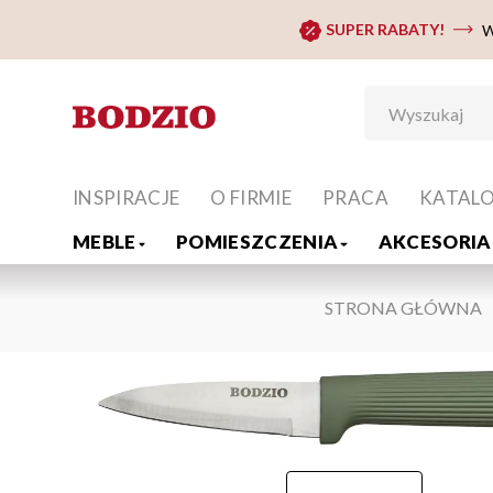
SUPER RABATY!
W
INSPIRACJE
O FIRMIE
PRACA
KATAL
MEBLE
POMIESZCZENIA
AKCESORIA 
STRONA GŁÓWNA