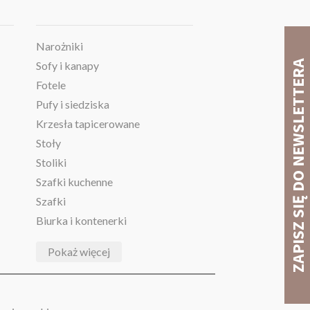
Narożniki
Sofy i kanapy
Fotele
Pufy i siedziska
Krzesła tapicerowane
Stoły
Stoliki
Szafki kuchenne
Szafki
Biurka i kontenerki
Pokaż więcej