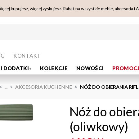
ięcej kupujesz, więcej zyskujesz. Rabat na wszystkie meble, akcesoria i 
OG
KONTAKT
I DODATKI
KOLEKCJE
NOWOŚCI
PROMOCJ
...
AKCESORIA KUCHENNE
NÓŻ DO OBIERANIA RIFL
Nóż do obier
(oliwkowy)