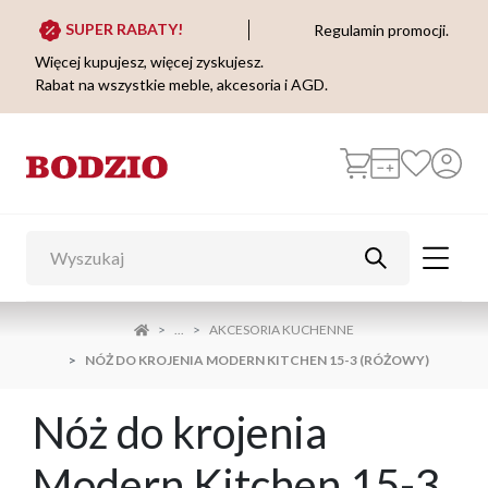
SUPER RABATY!
Regulamin promocji.
Więcej kupujesz, więcej zyskujesz.
Rabat na wszystkie meble, akcesoria i AGD.
...
AKCESORIA KUCHENNE
NÓŻ DO KROJENIA MODERN KITCHEN 15-3 (RÓŻOWY)
Nóż do krojenia
Modern Kitchen 15-3