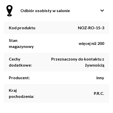
Odbiór osobisty w salonie
Kod produktu
NOZ-RO-15-3
Stan
więcej niż 200
magazynowy
Cechy
Przeznaczony do kontaktu z
dodatkowe:
żywnością
Producent:
inny
Kraj
P.R.C.
pochodzenia: