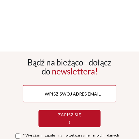
Bądź na bieżąco - dołącz
do
newslettera!
ZAPISZ SIĘ
!
*
Wyrażam zgodę na przetwarzanie moich danych