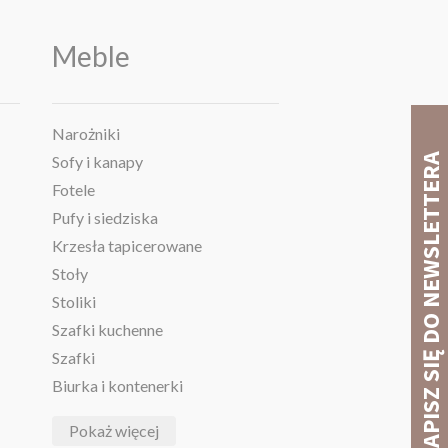
Meble
Narożniki
Sofy i kanapy
Fotele
Pufy i siedziska
Krzesła tapicerowane
Stoły
Stoliki
Szafki kuchenne
Szafki
Biurka i kontenerki
Pokaż więcej