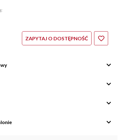
ą:
ZAPYTAJ O DOSTĘPNOŚĆ
owy
lonie