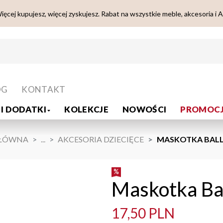
ięcej kupujesz, więcej zyskujesz. Rabat na wszystkie meble, akcesoria i 
OG
KONTAKT
I DODATKI
KOLEKCJE
NOWOŚCI
PROMOCJ
GŁÓWNA
...
AKCESORIA DZIECIĘCE
MASKOTKA BALL
Maskotka Bal
17,50 PLN