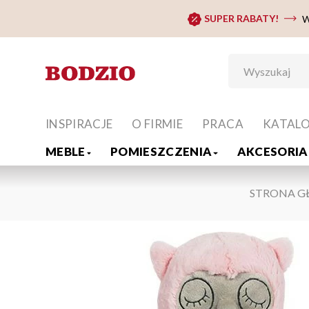
SUPER RABATY!
W
INSPIRACJE
O FIRMIE
PRACA
KATAL
MEBLE
POMIESZCZENIA
AKCESORIA 
STRONA 