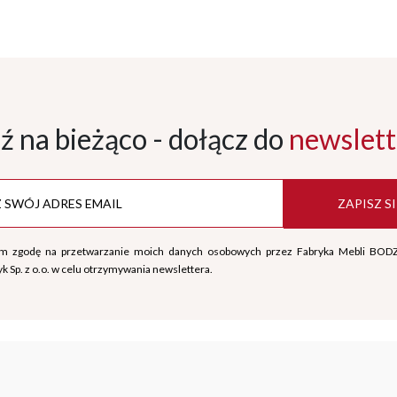
ź na bieżąco - dołącz
do
newslett
ZAPISZ SI
m zgodę na przetwarzanie moich danych osobowych przez Fabryka Mebli BOD
k Sp. z o.o. w celu otrzymywania newslettera.