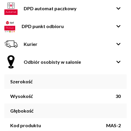
DPD automat paczkowy
DPD punkt odbioru
Kurier
Odbiór osobisty w salonie
Szerokość
Wysokość
30
Głębokość
Kod produktu
MAS-2