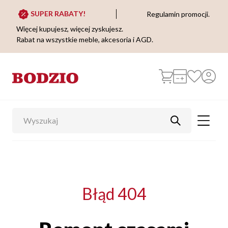
SUPER RABATY!
Regulamin promocji.
Więcej kupujesz, więcej zyskujesz.
Rabat na wszystkie meble, akcesoria i AGD.
Błąd 404