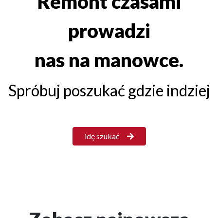
Remont czasami
prowadzi
nas na manowce.
Spróbuj poszukać gdzie indziej
idę szukać