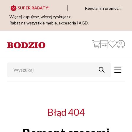
SUPER RABATY!
Regulamin promocji.
Więcej kupujesz, więcej zyskujesz.
Rabat na wszystkie meble, akcesoria i AGD.
Błąd 404