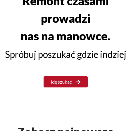
Remont czasami
prowadzi
nas na manowce.
Spróbuj poszukać gdzie indziej
idę szukać