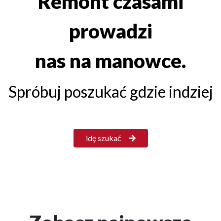
Remont czasami
prowadzi
nas na manowce.
Spróbuj poszukać gdzie indziej
idę szukać