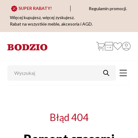
SUPER RABATY!
Regulamin promocji.
Więcej kupujesz, więcej zyskujesz.
Rabat na wszystkie meble, akcesoria i AGD.
Błąd 404