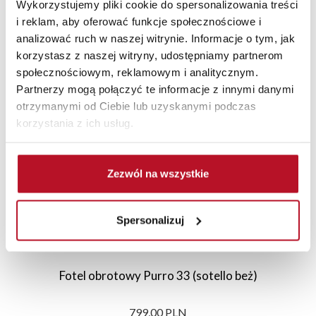
Wykorzystujemy pliki cookie do spersonalizowania treści
i reklam, aby oferować funkcje społecznościowe i
analizować ruch w naszej witrynie. Informacje o tym, jak
korzystasz z naszej witryny, udostępniamy partnerom
Polecane
Nowości
Promocje
społecznościowym, reklamowym i analitycznym.
Partnerzy mogą połączyć te informacje z innymi danymi
otrzymanymi od Ciebie lub uzyskanymi podczas
korzystania z ich usług.
Zezwól na wszystkie
Spersonalizuj
Fotel obrotowy Purro 33 (sotello beż)
799,00 PLN