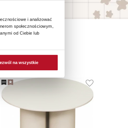
ołecznościowe i analizować
artnerom społecznościowym,
anymi od Ciebie lub
je
ezwól na wszystkie