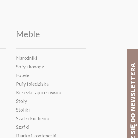
Meble
Narożniki
Sofy i kanapy
Fotele
Pufy i siedziska
Krzesła tapicerowane
Stoły
Stoliki
Szafki kuchenne
Szafki
Biurka i kontenerki