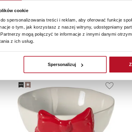
 plików cookie
do spersonalizowania treści i reklam, aby oferować funkcje sp
ormacje o tym, jak korzystasz z naszej witryny, udostępniamy p
Partnerzy mogą połączyć te informacje z innymi danymi otrzym
nia z ich usług.
olecane
Nowości
Promoc
Spersonalizuj
Z