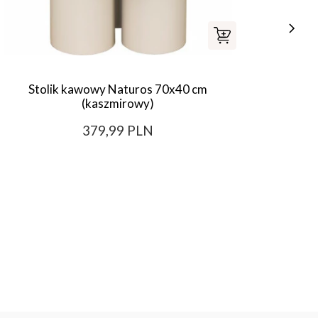
Stolik kawowy Naturos 70x40 cm
Komoda
(kaszmirowy)
379,99 PLN