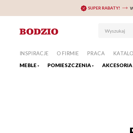
SUPER RABATY!
W
INSPIRACJE
O FIRMIE
PRACA
KATAL
MEBLE
POMIESZCZENIA
AKCESORIA 