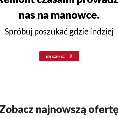
nas na manowce.
Spróbuj poszukać gdzie indziej
idę szukać
Zobacz najnowszą ofert