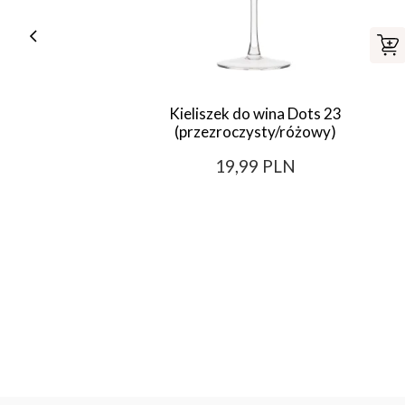
Kieliszek do wina Dots 23
(przezroczysty/różowy)
19,99 PLN