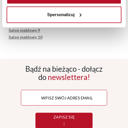
Salon meblowy 5
Salon meblowy 6
Spersonalizuj
Salon meblowy 7
Salon meblowy 8
Salon meblowy 9
Salon meblowy 10
Bądź na bieżąco - dołącz
do
newslettera!
ZAPISZ SIĘ
!