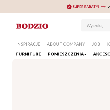
SUPER RABATY!
W
INSPIRACJE
ABOUT COMPANY
JOB
K
FURNITURE
POMIESZCZENIA
AKCESO