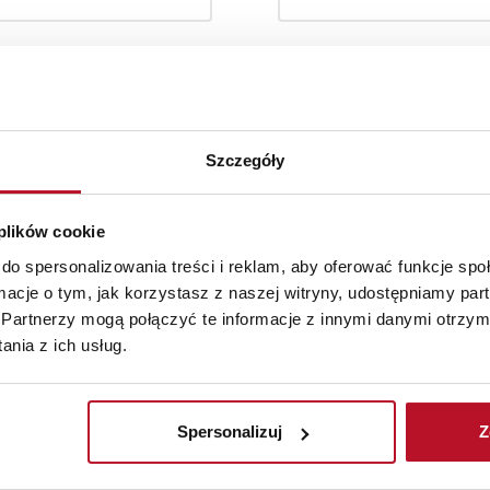
Szczegóły
 plików cookie
Toaletki, lustra i
do spersonalizowania treści i reklam, aby oferować funkcje sp
Regały i półki
wieszaki
ormacje o tym, jak korzystasz z naszej witryny, udostępniamy p
Partnerzy mogą połączyć te informacje z innymi danymi otrzym
nia z ich usług.
Spersonalizuj
Z