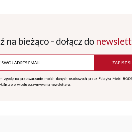
ź na bieżąco - dołącz
do
newslett
ZAPISZ SI
m zgodę na przetwarzanie moich danych osobowych przez Fabryka Mebli BOD
k Sp. z o.o. w celu otrzymywania newslettera.