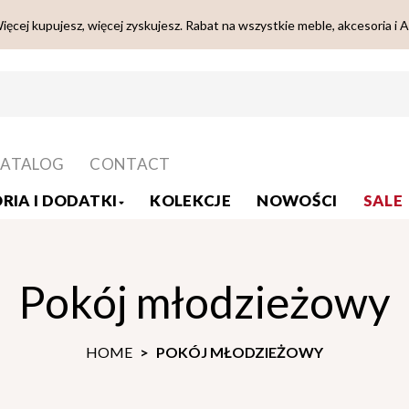
ięcej kupujesz, więcej zyskujesz. Rabat na wszystkie meble, akcesoria i 
ATALOG
CONTACT
RIA I DODATKI
KOLEKCJE
NOWOŚCI
SALE
Pokój młodzieżowy
HOME
POKÓJ MŁODZIEŻOWY