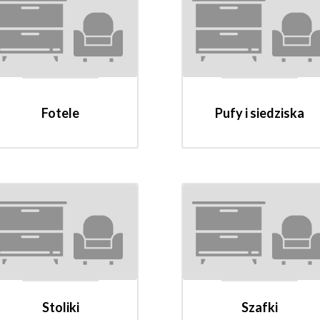
Fotele
Pufy i siedziska
Stoliki
Szafki