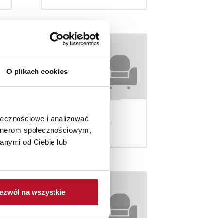
O plikach cookies
ołecznościowe i analizować
Komody
artnerom społecznościowym,
anymi od Ciebie lub
ezwól na wszystkie