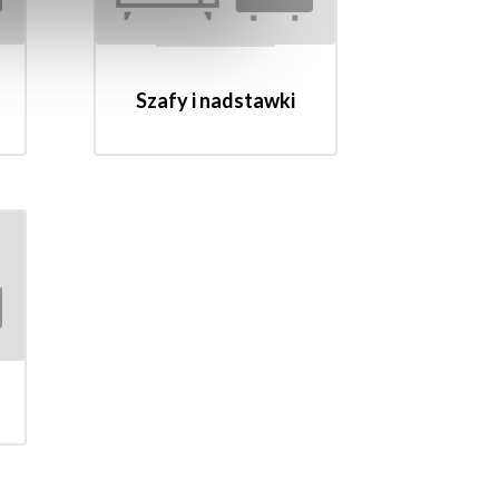
Szafy i nadstawki