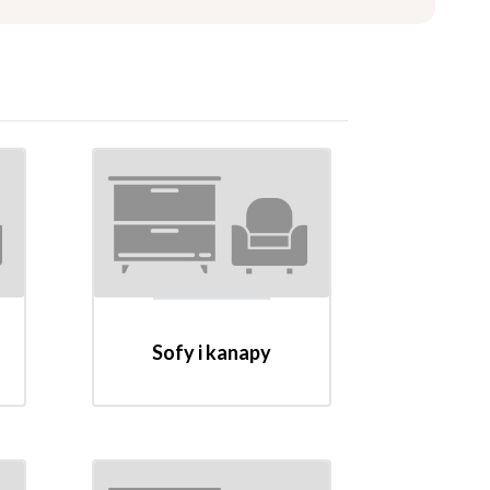
Sofy i kanapy