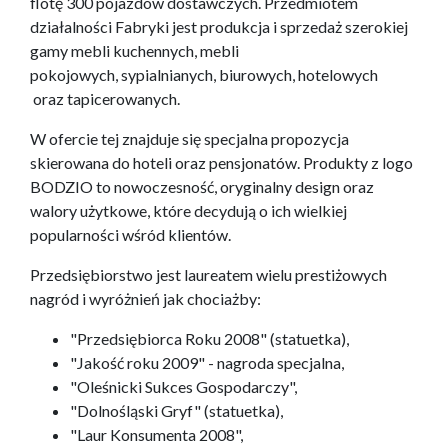
flotę 300 pojazdów dostawczych. Przedmiotem
działalności Fabryki jest produkcja i sprzedaż szerokiej
gamy mebli kuchennych, mebli
pokojowych, sypialnianych, biurowych, hotelowych
oraz tapicerowanych.
W ofercie tej znajduje się specjalna propozycja
skierowana do hoteli oraz pensjonatów. Produkty z logo
BODZIO to nowoczesność, oryginalny design oraz
walory użytkowe, które decydują o ich wielkiej
popularności wśród klientów.
Przedsiębiorstwo jest laureatem wielu prestiżowych
nagród i wyróżnień jak chociażby:
"Przedsiębiorca Roku 2008" (statuetka),
"Jakość roku 2009" - nagroda specjalna,
"Oleśnicki Sukces Gospodarczy",
"Dolnośląski Gryf" (statuetka),
"Laur Konsumenta 2008",