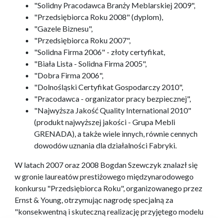
"Solidny Pracodawca Branży Meblarskiej 2009",
"Przedsiębiorca Roku 2008" (dyplom),
"Gazele Biznesu",
"Przedsiębiorca Roku 2007",
"Solidna Firma 2006" - złoty certyfikat,
"Biała Lista - Solidna Firma 2005",
"Dobra Firma 2006",
"Dolnośląski Certyfikat Gospodarczy 2010",
"Pracodawca - organizator pracy bezpiecznej",
"Najwyższa Jakość Quality International 2010"
(produkt najwyższej jakości - Grupa Mebli
GRENADA), a także wiele innych, równie cennych
dowodów uznania dla działalności Fabryki.
W latach 2007 oraz 2008 Bogdan Szewczyk znalazł się
w gronie laureatów prestiżowego międzynarodowego
konkursu "Przedsiębiorca Roku", organizowanego przez
Ernst & Young, otrzymując nagrodę specjalną za
"konsekwentną i skuteczną realizację przyjętego modelu