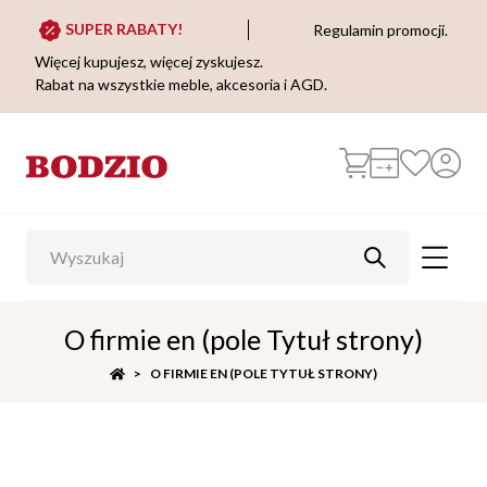
SUPER RABATY!
Regulamin promocji.
Więcej kupujesz, więcej zyskujesz.
Rabat na wszystkie meble, akcesoria i AGD.
O firmie en (pole Tytuł strony)
O FIRMIE EN (POLE TYTUŁ STRONY)