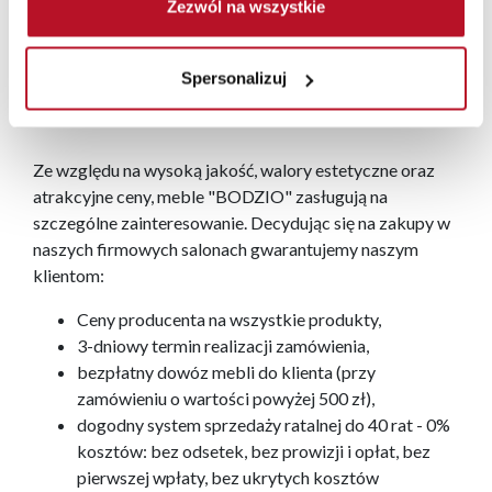
Zezwól na wszystkie
inwestycje.
Spersonalizuj
Ze względu na wysoką jakość, walory estetyczne oraz
atrakcyjne ceny, meble "BODZIO" zasługują na
szczególne zainteresowanie. Decydując się na zakupy w
naszych firmowych salonach gwarantujemy naszym
klientom:
Ceny producenta na wszystkie produkty,
3-dniowy termin realizacji zamówienia,
bezpłatny dowóz mebli do klienta (przy
zamówieniu o wartości powyżej 500 zł),
dogodny system sprzedaży ratalnej do 40 rat - 0%
kosztów: bez odsetek, bez prowizji i opłat, bez
pierwszej wpłaty, bez ukrytych kosztów