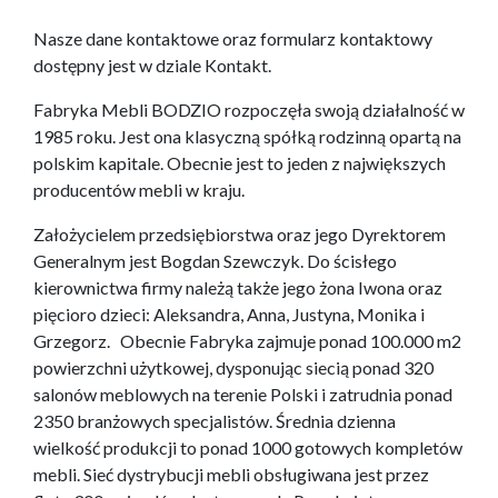
Nasze dane kontaktowe oraz formularz kontaktowy
dostępny jest w dziale Kontakt.
Fabryka Mebli BODZIO rozpoczęła swoją działalność w
1985 roku. Jest ona klasyczną spółką rodzinną opartą na
polskim kapitale. Obecnie jest to jeden z największych
producentów mebli w kraju.
Założycielem przedsiębiorstwa oraz jego Dyrektorem
Generalnym jest Bogdan Szewczyk. Do ścisłego
kierownictwa firmy należą także jego żona Iwona oraz
pięcioro dzieci: Aleksandra, Anna, Justyna, Monika i
Grzegorz. Obecnie Fabryka zajmuje ponad 100.000 m2
powierzchni użytkowej, dysponując siecią ponad 320
salonów meblowych na terenie Polski i zatrudnia ponad
2350 branżowych specjalistów. Średnia dzienna
wielkość produkcji to ponad 1000 gotowych kompletów
mebli. Sieć dystrybucji mebli obsługiwana jest przez