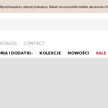
ięcej kupujesz, więcej zyskujesz. Rabat na wszystkie meble, akcesoria i 
ATALOG
CONTACT
RIA I DODATKI
KOLEKCJE
NOWOŚCI
SALE