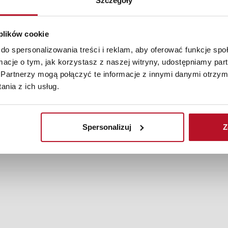
Szczegóły
 plików cookie
do spersonalizowania treści i reklam, aby oferować funkcje sp
ormacje o tym, jak korzystasz z naszej witryny, udostępniamy p
Partnerzy mogą połączyć te informacje z innymi danymi otrzym
nia z ich usług.
Spersonalizuj
Z