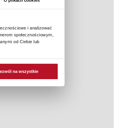
O plikach cookies
ołecznościowe i analizować
artnerom społecznościowym,
anymi od Ciebie lub
ezwól na wszystkie