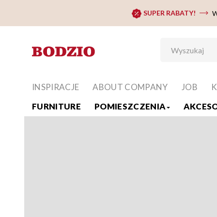
SUPER RABATY!
W
INSPIRACJE
ABOUT COMPANY
JOB
K
FURNITURE
POMIESZCZENIA
AKCESO