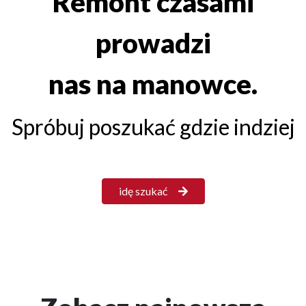
Remont czasami
prowadzi
nas na manowce.
Spróbuj poszukać gdzie indziej
idę szukać