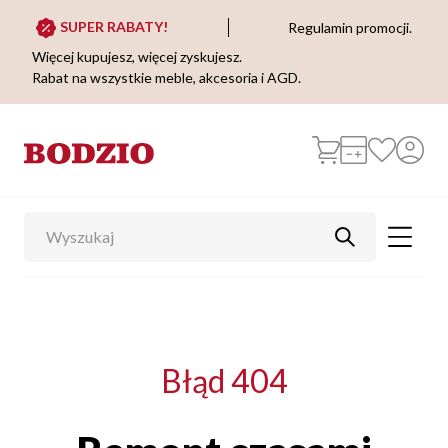
SUPER RABATY!
Regulamin promocji.
Więcej kupujesz, więcej zyskujesz.
Rabat na wszystkie meble, akcesoria i AGD.
Błąd 404