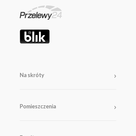
Na skróty
Pomieszczenia
Salon
Kuchnia