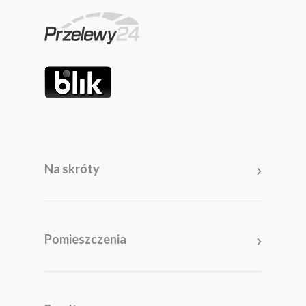
Na skróty
Pomieszczenia
Salon
Kuchnia