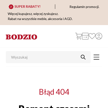
SUPER RABATY!
Regulamin promocji.
Więcej kupujesz, więcej zyskujesz.
Rabat na wszystkie meble, akcesoria i AGD.
Błąd 404