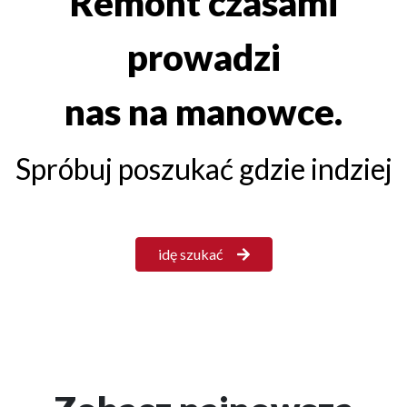
Remont czasami
prowadzi
nas na manowce.
Spróbuj poszukać gdzie indziej
idę szukać