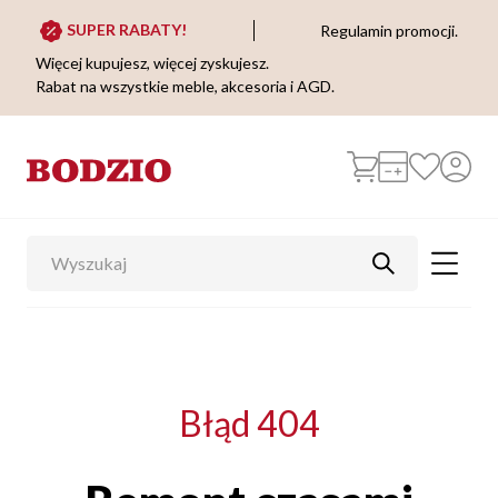
SUPER RABATY!
Regulamin promocji.
Więcej kupujesz, więcej zyskujesz.
Rabat na wszystkie meble, akcesoria i AGD.
Błąd 404