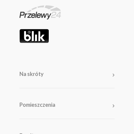
Na skróty
Pomieszczenia
Salon
Kuchnia