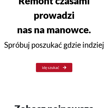
Remont czasami
prowadzi
nas na manowce.
Spróbuj poszukać gdzie indziej
idę szukać