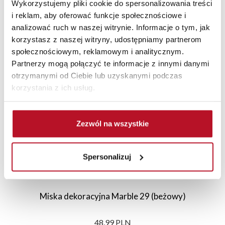
Wykorzystujemy pliki cookie do spersonalizowania treści
i reklam, aby oferować funkcje społecznościowe i
analizować ruch w naszej witrynie. Informacje o tym, jak
korzystasz z naszej witryny, udostępniamy partnerom
Polecane
Nowości
Sale
społecznościowym, reklamowym i analitycznym.
Partnerzy mogą połączyć te informacje z innymi danymi
otrzymanymi od Ciebie lub uzyskanymi podczas
korzystania z ich usług.
Zezwól na wszystkie
Spersonalizuj
Miska dekoracyjna Marble 29 (beżowy)
48,99 PLN