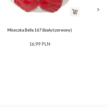
Miseczka Bella 167 (biały/czerwony)
Po
16,99 PLN