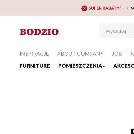
SUPER RABATY!
W
INSPIRACJE
ABOUT COMPANY
JOB
K
FURNITURE
POMIESZCZENIA
AKCESO