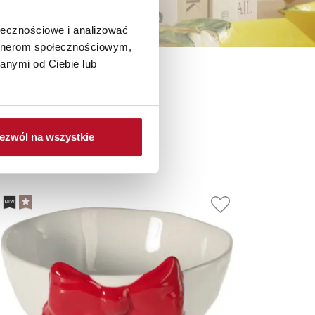
ołecznościowe i analizować
artnerom społecznościowym,
anymi od Ciebie lub
ezwól na wszystkie