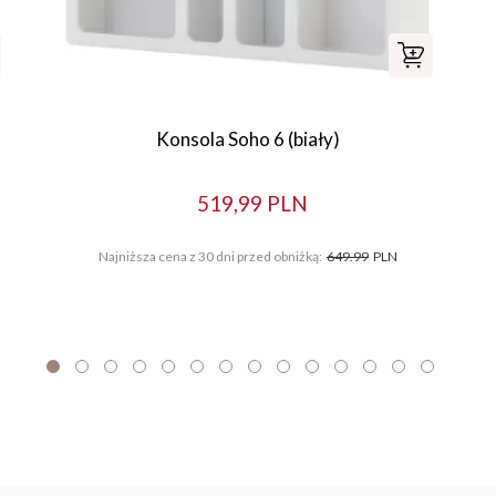
Konsola Soho 6 (biały)
519,99 PLN
Najniższa cena z 30 dni przed obniżką:
649.99
PLN