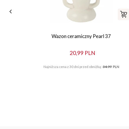
Wazon ceramiczny Pearl 37
20,99 PLN
Najniższa cena z 30 dni przed obniżką:
34.99
PLN