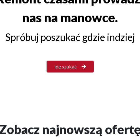
nas na manowce.
Spróbuj poszukać gdzie indziej
idę szukać
Zobacz najnowszą ofert