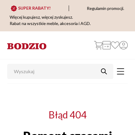
SUPER RABATY!
Regulamin promocji.
Więcej kupujesz, więcej zyskujesz.
Rabat na wszystkie meble, akcesoria i AGD.
Błąd 404