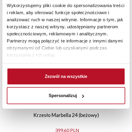
Wykorzystujemy pliki cookie do spersonalizowania treści
i reklam, aby oferować funkcje społecznościowe i
analizować ruch w naszej witrynie. Informacje o tym, jak
korzystasz z naszej witryny, udostępniamy partnerom
Polecane
Nowości
Sale
społecznościowym, reklamowym i analitycznym.
Partnerzy mogą połączyć te informacje z innymi danymi
otrzymanymi od Ciebie lub uzyskanymi podczas
korzystania z ich usług.
Zezwól na wszystkie
Spersonalizuj
Krzesło Marbella 24 (beżowy)
399,60 PLN