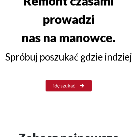
Remont czasami
prowadzi
nas na manowce.
Spróbuj poszukać gdzie indziej
idę szukać