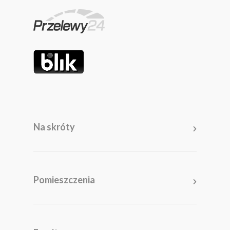
Na skróty
Pomieszczenia
Salon
Kuchnia