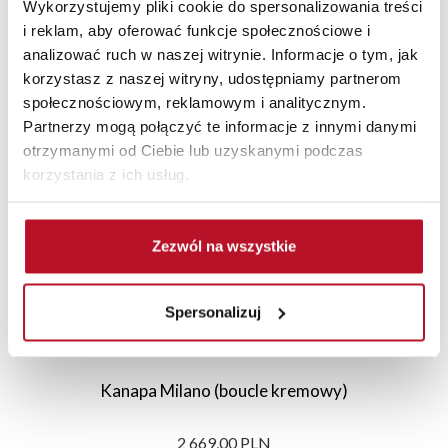
Wykorzystujemy pliki cookie do spersonalizowania treści
i reklam, aby oferować funkcje społecznościowe i
analizować ruch w naszej witrynie. Informacje o tym, jak
korzystasz z naszej witryny, udostępniamy partnerom
Polecane
Nowości
Sale
społecznościowym, reklamowym i analitycznym.
Partnerzy mogą połączyć te informacje z innymi danymi
otrzymanymi od Ciebie lub uzyskanymi podczas
korzystania z ich usług.
Zezwól na wszystkie
Spersonalizuj
Kanapa Milano (boucle kremowy)
2 669,00 PLN