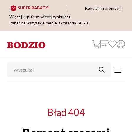
SUPER RABATY!
Regulamin promocji.
Więcej kupujesz, więcej zyskujesz.
Rabat na wszystkie meble, akcesoria i AGD.
Błąd 404