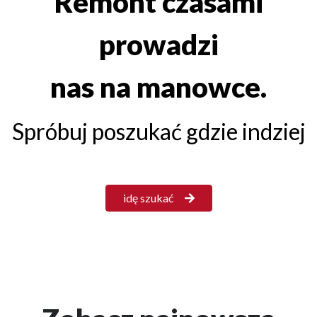
Remont czasami
prowadzi
nas na manowce.
Spróbuj poszukać gdzie indziej
idę szukać