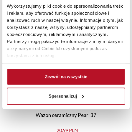
Wykorzystujemy pliki cookie do spersonalizowania treści
i reklam, aby oferować funkcje społecznościowe i
analizować ruch w naszej witrynie. Informacje o tym, jak
korzystasz z naszej witryny, udostępniamy partnerom
Polecane
Nowości
Sale
społecznościowym, reklamowym i analitycznym.
Partnerzy mogą połączyć te informacje z innymi danymi
otrzymanymi od Ciebie lub uzyskanymi podczas
korzystania z ich usług.
Zezwól na wszystkie
Spersonalizuj
Wazon ceramiczny Pearl 37
20,99 PLN