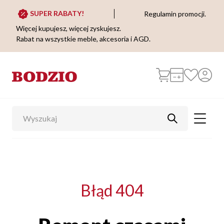
SUPER RABATY!
Regulamin promocji.
Więcej kupujesz, więcej zyskujesz.
Rabat na wszystkie meble, akcesoria i AGD.
Błąd 404