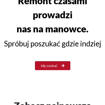
Remont czasami
prowadzi
nas na manowce.
Spróbuj poszukać gdzie indziej
idę szukać