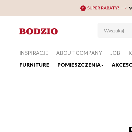
SUPER RABATY!
W
INSPIRACJE
ABOUT COMPANY
JOB
K
FURNITURE
POMIESZCZENIA
AKCESO