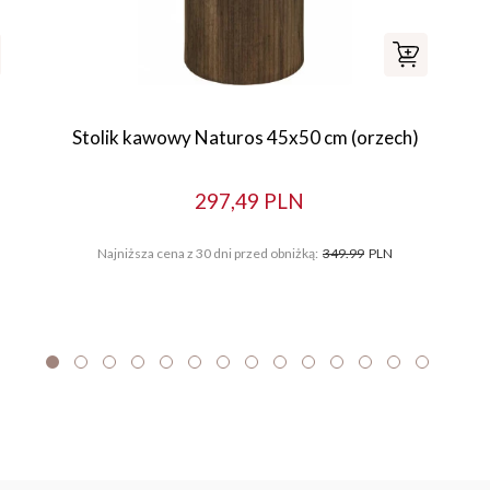
Stolik kawowy Naturos 45x50 cm (orzech)
297,49 PLN
Najniższa cena z 30 dni przed obniżką:
349.99
PLN