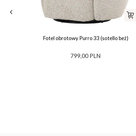
Fotel obrotowy Purro 33 (sotello beż)
799,00 PLN